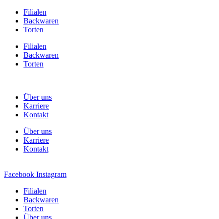
Filialen
Backwaren
Torten
Filialen
Backwaren
Torten
Über uns
Karriere
Kontakt
Über uns
Karriere
Kontakt
Facebook
Instagram
Filialen
Backwaren
Torten
Über uns